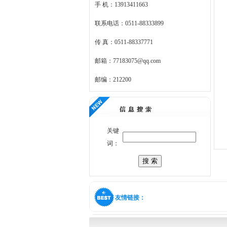
手 机：13913411663
联系电话：0511-88333899
传 真：0511-88337771
邮箱：77183075@qq.com
邮编：212200
关键
词：
友情链接：