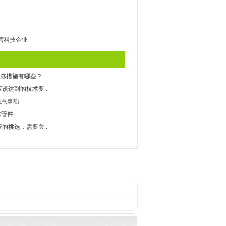
营科技企业
的防冻措施有哪些？
该达到的技术要..
注意事项
R管件
管的挑选，需要关..