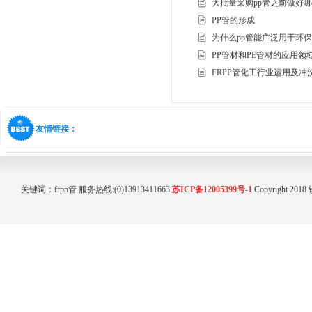
大批量采购pp管之前做好哪些
PP管的形成
为什么pp管能广泛用于环保排
PP管材和PE管材的应用领域
FRPP管化工行业运用及冲洗
友情链接：
关键词：
frpp管
服务热线:(0)13913411663
苏ICP备12005399号-1
Copyright 20