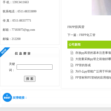
手 机：13913411663
联系电话：0511-88333899
传 真：0511-88337771
FRPP排风管
邮箱：77183075@qq.com
下一篇：
FRPP化工管
邮编：212200
公司新闻
存放pp风管的基本注意事项
大批量采购pp管之前做好哪些
关键
PP管的形成
词：
为什么pp管能广泛用于环保排
PP管材和PE管材的应用领域
友情链接：