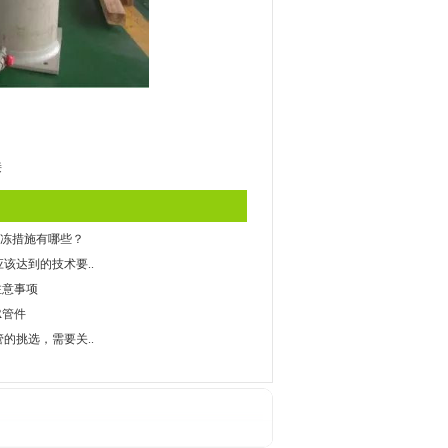
接
的防冻措施有哪些？
该达到的技术要..
注意事项
R管件
管的挑选，需要关..