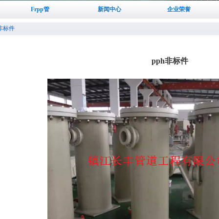
Frpp管
新闻中心
企业荣誉
非标件
pph非标件