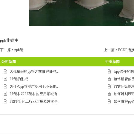
pph非标件
下一篇：
pph管
上一篇：
PCDF活
公司新闻
行业新闻
大批量采购pp管之前做好哪些..
frpp管件
PP管的形成
镀锌钢管的应
为什么pp管能广泛用于环保排..
PPR管安装
PP管材和PE管材的应用领域有..
如何辨别PP
FRPP管化工行业运用及冲洗事..
如何做好pp