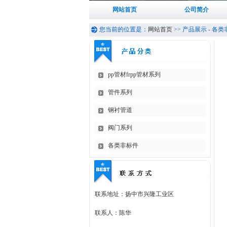
网站首页
公司简介
您当前的位置是：
网站首页
>>
产品展示
-
各类
pp管材frpp管材系列
管件系列
钢衬管道
阀门系列
各类非标件
联系地址：扬中市兴隆工业区
联系人：陈华