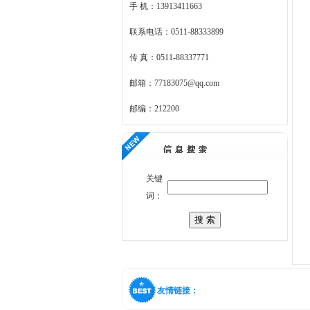
手 机：13913411663
联系电话：0511-88333899
传 真：0511-88337771
邮箱：77183075@qq.com
邮编：212200
关键
词：
友情链接：