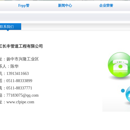
Frpp管
新闻中心
企业荣誉
联系我们
江长丰管道工程有限公司
址：
扬中市兴隆工业区
系人：
陈华
机：
13913411663
话：
0511-88333899
真：
0511-88337771
箱：
77183075@qq.com
：www.cfpipe.com